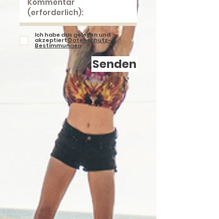
Ich habe das gelesen und
akzeptiert
Datenschutz-
Bestimmungen
Senden