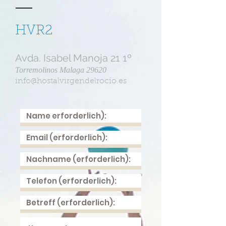
HVR2
Avda. Isabel Manoja 21 1º
Torremolinos Malaga 29620
info@hostalvirgendelrocio.es