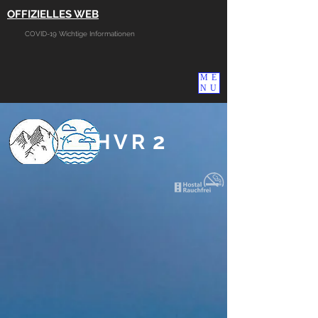
OFFIZIELLES WEB
COVID-19 Wichtige Informationen
ME
NU
2
HVR