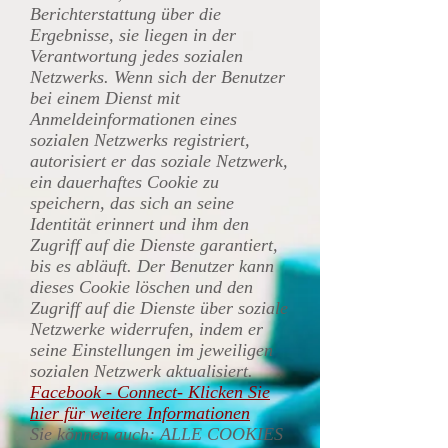
Berichterstattung über die
Ergebnisse, sie liegen in der
Verantwortung jedes sozialen
Netzwerks. Wenn sich der Benutzer
bei einem Dienst mit
Anmeldeinformationen eines
sozialen Netzwerks registriert,
autorisiert er das soziale Netzwerk,
ein dauerhaftes Cookie zu
speichern, das sich an seine
Identität erinnert und ihm den
Zugriff auf die Dienste garantiert,
bis es abläuft. Der Benutzer kann
dieses Cookie löschen und den
Zugriff auf die Dienste über soziale
Netzwerke widerrufen, indem er
seine Einstellungen im jeweiligen
sozialen Netzwerk aktualisiert.
Facebook - Connect- Klicken Sie
hier für weitere Informationen
Sie können auch: ALLE COOKIES