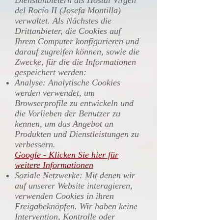
Dienstanbietern als Hostal Virgen
del Rocío II (Josefa Montilla)
verwaltet. Als Nächstes die
Drittanbieter, die Cookies auf
Ihrem Computer konfigurieren und
darauf zugreifen können, sowie die
Zwecke, für die die Informationen
gespeichert werden:
Analyse: Analytische Cookies
werden verwendet, um
Browserprofile zu entwickeln und
die Vorlieben der Benutzer zu
kennen, um das Angebot an
Produkten und Dienstleistungen zu
verbessern.
Google - Klicken Sie hier für
weitere Informationen
Soziale Netzwerke: Mit denen wir
auf unserer Website interagieren,
verwenden Cookies in ihren
Freigabeknöpfen. Wir haben keine
Intervention, Kontrolle oder