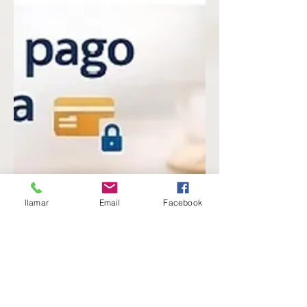
llamar
Email
Facebook