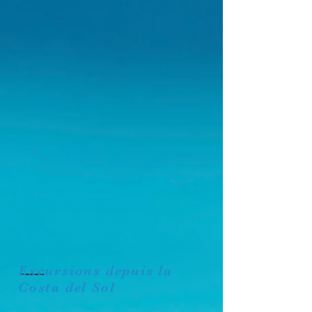
Excursions depuis la
Costa del Sol