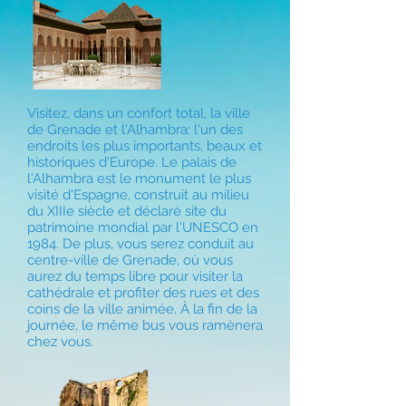
Visitez, dans un confort total, la ville
de Grenade et l'Alhambra: l'un des
endroits les plus importants, beaux et
historiques d'Europe. Le palais de
l'Alhambra est le monument le plus
visité d'Espagne, construit au milieu
du XIIIe siècle et déclaré site du
patrimoine mondial par l'UNESCO en
1984. De plus, vous serez conduit au
centre-ville de Grenade, où vous
aurez du temps libre pour visiter la
cathédrale et profiter des rues et des
coins de la ville animée. À la fin de la
journée, le même bus vous ramènera
chez vous.