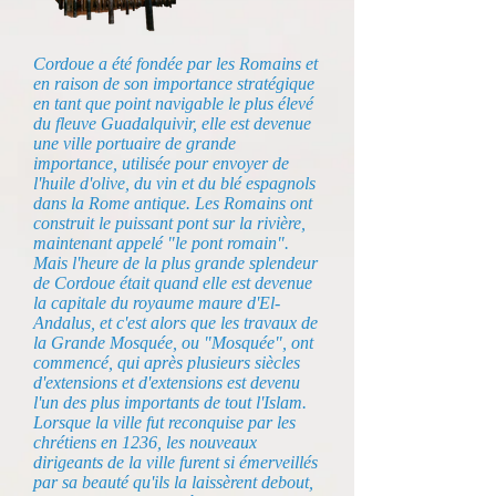
Cordoue a été fondée par les Romains et
en raison de son importance stratégique
en tant que point navigable le plus élevé
du fleuve Guadalquivir, elle est devenue
une ville portuaire de grande
importance, utilisée pour envoyer de
l'huile d'olive, du vin et du blé espagnols
dans la Rome antique. Les Romains ont
construit le puissant pont sur la rivière,
maintenant appelé "le pont romain".
Mais l'heure de la plus grande splendeur
de Cordoue était quand elle est devenue
la capitale du royaume maure d'El-
Andalus, et c'est alors que les travaux de
la Grande Mosquée, ou "Mosquée", ont
commencé, qui après plusieurs siècles
d'extensions et d'extensions est devenu
l'un des plus importants de tout l'Islam.
Lorsque la ville fut reconquise par les
chrétiens en 1236, les nouveaux
dirigeants de la ville furent si émerveillés
par sa beauté qu'ils la laissèrent debout,