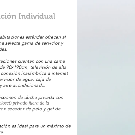
ción Individual
abitaciones estándar ofrecen al
a selecta gama de servicios y
es.
taciones cuentan con una cama
 de 90x190cm, televisión de alta
, conexión inalámbrica a internet
hervidor de agua, caja de
y aire acondicionado.
isponen de ducha privada con
loset) privado fuera de la
con secador de pelo y gel de
ación es ideal para un máximo de
a.