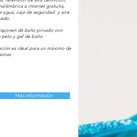
nalámbrica a internet gratuita,
e agua, caja de seguridad y aire
nado.
isponen de baño privado con
 pelo y gel de baño
ación es ideal para un máximo de
sonas.
Más información