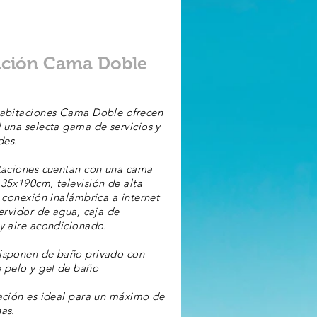
ación Cama Doble
habitaciones Cama Doble ofrecen
 una selecta gama de servicios y
es.
taciones cuentan con una cama
35x190cm, televisión de alta
, conexión inalámbrica a internet
hervidor de agua, caja de
y aire acondicionado.
isponen de baño privado con
 pelo y gel de baño
ación es ideal para un máximo de
as.