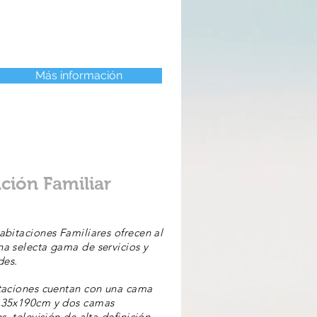
Más información
ción Familiar
abitaciones Familiares ofrecen al
a selecta gama de servicios y
es.
taciones cuentan con una cama
135x190cm y dos camas
s, televisión de alta definición,