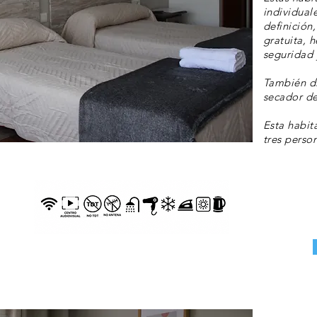
individual
definición
gratuita, 
seguridad 
También d
secador de
Esta habit
tres perso