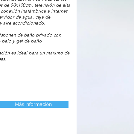
es de 90x190cm, televisión de alta
, conexión inalámbrica a internet
hervidor de agua, caja de
y aire acondicionado.
isponen de baño privado con
 pelo y gel de baño
ación es ideal para un máximo de
nas.
Más información